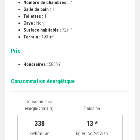
Nombre de chambres :
2
Salle de bain :
1
Toilettes :
1
Cave :
Non
Surface habitable :
72 m²
Terrain :
199 m²
Prix
Honoraires :
5850 €
Consommation énergétique
Consommation
Émission
(énergie primaire)
338
13 *
kwh/m².an
kg éq co2/m2/an