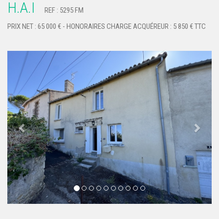
H.A.I
REF : 5295 FM
PRIX NET : 65 000 € - HONORAIRES CHARGE ACQUÉREUR : 5 850 € TTC
Previous
Next