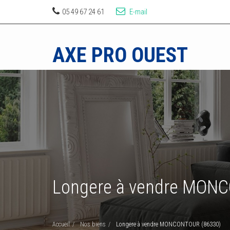
05 49 67 24 61
E-mail
AXE PRO OUEST
Longere à vendre MON
Accueil
Nos biens
Longere à vendre MONCONTOUR (86330)