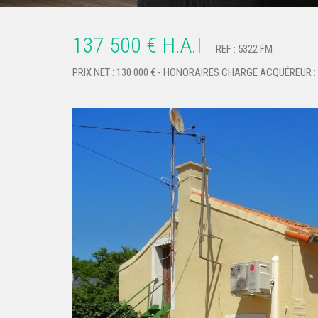
137 500 € H.A.I
REF : 5322 FM
PRIX NET : 130 000 € - HONORAIRES CHARGE ACQUÉREUR : 
Previous