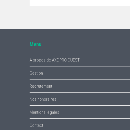
Menu
A propos de AXE PRO OUEST
Gestion
Recrutement
Nos honoraires
Mentions légales
Contact