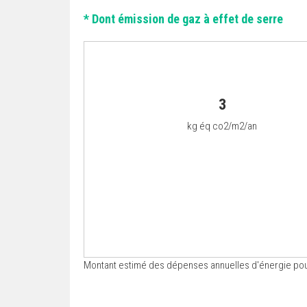
* Dont émission de gaz à effet de serre
3
kg éq co2/m2/an
Montant estimé des dépenses annuelles d'énergie pour 