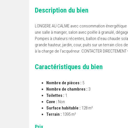
Description du bien
LONGERE AU CALME avec consommation énergétique CL
une salle à manger, salon avec poêle à granulé, déga
Pompes à chaleurs récentes, ballon d'eau chaude solai
grande hauteur, jardin, cour, puits sur un terrain clos
à la charge de l'acquéreur. CONTACTER DIRECTEMENT v
Caractéristiques du bien
Nombre de pièces :
5
Nombre de chambres :
3
Toilettes :
1
Cave :
Non
Surface habitable :
128 m²
Terrain :
1395 m²
Prix