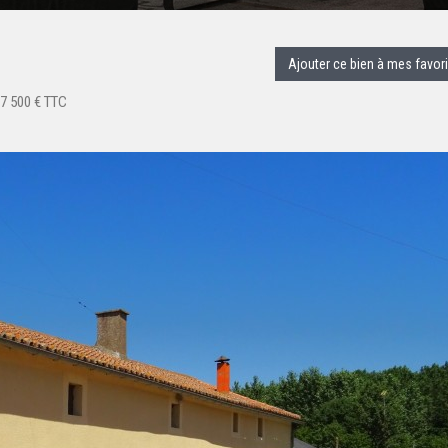
Ajouter ce bien à mes favor
7 500 € TTC
N