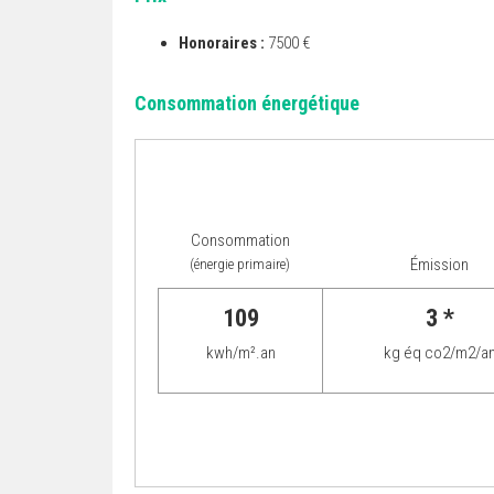
Honoraires :
7500 €
Consommation énergétique
Consommation
Émission
(énergie primaire)
109
3 *
kwh/m².an
kg éq co2/m2/a